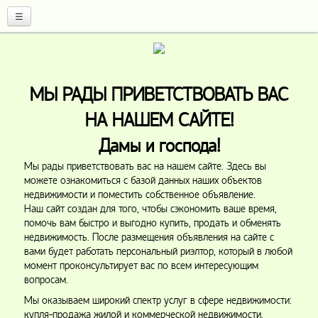
☰
МЫ РАДЫ ПРИВЕТСТВОВАТЬ ВАС
НА НАШЕМ САЙТЕ!
Дамы и господа!
Мы рады приветствовать вас на нашем сайте. Здесь вы
можете ознакомиться с базой данных наших объектов
недвижимости и поместить собственное объявление.
Н
а
ш
сайт создан для того, чтобы сэкономить ваше время,
помочь вам быстро и выгодно купить, продать и обменять
недвижимость. После
ра
змещения объявления на сайте с
вами будет работать персональный риэлтор, который в любой
момент проконсультирует в
ас по всем интересующим
вопросам.
Мы оказываем широкий спектр услуг в сфере недвижимости:
купля-продажа жилой и коммерческой недвижимости,