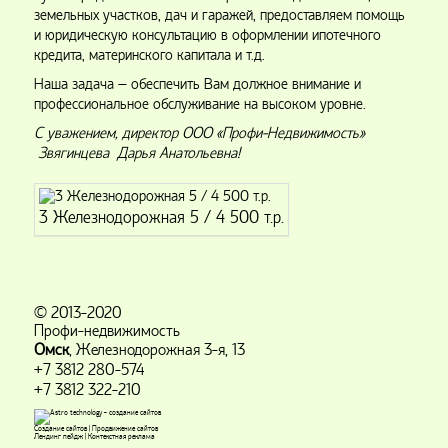
земельных участков, дач и гаражей, предоставляем помощь
и юридическую консультацию в оформлении ипотечного
кредита, материнского капитала и т.д.
Наша задача – обеспечить Вам должное внимание и
профессиональное обслуживание на высоком уровне.
С уважением, директор ООО «Профи-Недвижимость»
Звягинцева Дарья Анатольевна!
3 Железнодорожная 5 / 4 500 т.р.
© 2013-2020
Профи-недвижимость
Омск
, Железнодорожная 3-я, 13
+7 3812 280-574
+7 3812 322-210
Создание сайтов
|
Продвижение сайтов
Лендинг пейдж
|
Контекстная реклама