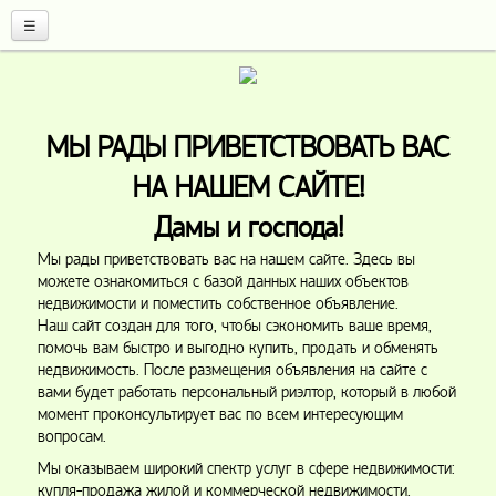
☰
МЫ РАДЫ ПРИВЕТСТВОВАТЬ ВАС
НА НАШЕМ САЙТЕ!
Дамы и господа!
Мы рады приветствовать вас на нашем сайте. Здесь вы
можете ознакомиться с базой данных наших объектов
недвижимости и поместить собственное объявление.
Н
а
ш
сайт создан для того, чтобы сэкономить ваше время,
помочь вам быстро и выгодно купить, продать и обменять
недвижимость. После
ра
змещения объявления на сайте с
вами будет работать персональный риэлтор, который в любой
момент проконсультирует в
ас по всем интересующим
вопросам.
Мы оказываем широкий спектр услуг в сфере недвижимости:
купля-продажа жилой и коммерческой недвижимости,